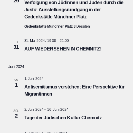
29
Verfolgung von Jüdinnen und Juden durch die
Justiz. Ausstellungsrundgang in der
Gedenkstätte Münchner Platz
Gedenkstätte Münchner Platz 3
Dresden
31. Mai 2024 / 19:30
–
21:00
FR.
31
AUF WIEDERSEHEN IN CHEMNITZ!
Juni 2024
1. Juni 2024
SA.
1
Antisemitismus verstehen: Eine Perspektive für
Migrantinnen
2. Juni 2024
–
16. Juni 2024
SO.
2
Tage der Jüdischen Kultur Chemnitz