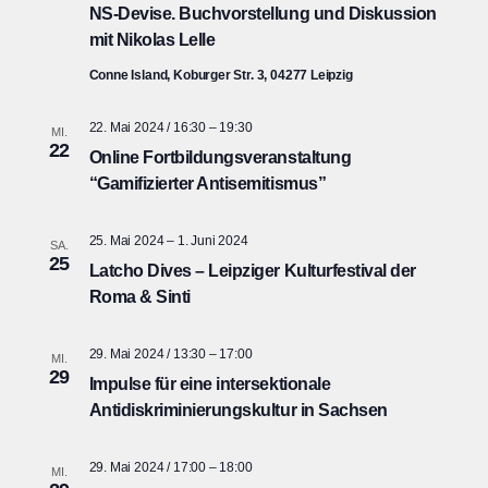
NS-Devise. Buchvorstellung und Diskussion
mit Nikolas Lelle
Conne Island, Koburger Str. 3, 04277 Leipzig
22. Mai 2024 / 16:30
–
19:30
MI.
22
Online Fortbildungsveranstaltung
“Gamifizierter Antisemitismus”
25. Mai 2024
–
1. Juni 2024
SA.
25
Latcho Dives – Leipziger Kulturfestival der
Roma & Sinti
29. Mai 2024 / 13:30
–
17:00
MI.
29
Impulse für eine intersektionale
Antidiskriminierungskultur in Sachsen
29. Mai 2024 / 17:00
–
18:00
MI.