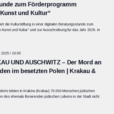
stunde zum Förderprogramm
 Kunst und Kultur“
rt die Kulturstiftung in einer digitalen Beratungsstunde zum
Kunst und Kultur“ und zur Ausschreibung für das Jahr 2026. In
 2025 / 20:00
AKAU UND AUSCHWITZ – Der Mord an
den im besetzten Polen | Krakau &
nderts lebten in Kraków (Krakau) 70.000 Menschen jüdischen
n des ehemals florierenden jüdischen Lebens in der Stadt nicht