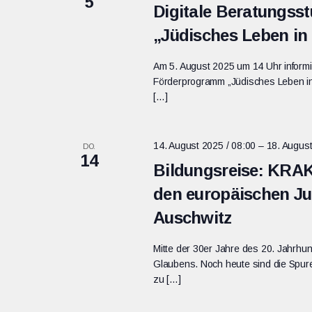
5
Digitale Beratungs
„Jüdisches Leben in
Am 5. August 2025 um 14 Uhr informie
Förderprogramm „Jüdisches Leben in 
[…]
14. August 2025 / 08:00
–
18. August
DO.
14
Bildungsreise: KR
den europäischen Ju
Auschwitz
Mitte der 30er Jahre des 20. Jahrhu
Glaubens. Noch heute sind die Spure
zu […]