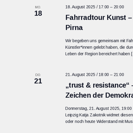
18. August 2025 / 17:00
–
20:00
MO.
18
Fahrradtour Kunst –
Pirna
Wir begeben uns gemeinsam mit Fah
Künstler*innen gelebt haben, die durc
Leben der Region bereichert haben 
21. August 2025 / 18:00
–
21:00
DO.
21
„trust & resistance“ 
Zeichen der Demokrat
Donnerstag, 21. August 2025, 19:00
Leipzig Katja Zakotnik widmet diesen
oder noch heute Widerstand mit Musi