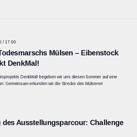
5 / 17:00
 Todesmarschs Mülsen – Eibenstock
ekt DenkMal!
sprojekts DenkMal! begeben wir uns diesen Sommer auf eine
hn: Gemeinsam erkunden wir die Strecke des Mülsener
g des Ausstellungsparcour: Challenge