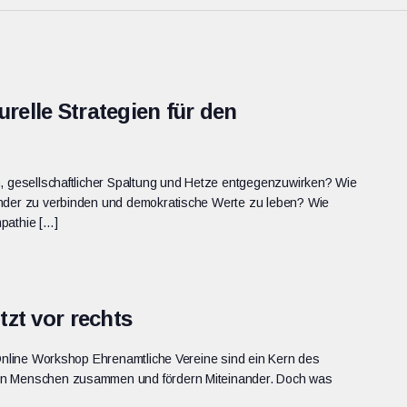
elle Strategien für den
n, gesellschaftlicher Spaltung und Hetze entgegenzuwirken? Wie
ander zu verbinden und demokratische Werte zu leben? Wie
pathie […]
zt vor rechts
 Online Workshop Ehrenamtliche Vereine sind ein Kern des
en Menschen zusammen und fördern Miteinander. Doch was