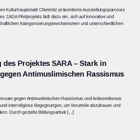
n Kulturhauptstadt Chemnitz präsentierte Ausstellungsparcours
A Pilotprojekts lädt dazu ein, sich auf innovative und
lschaftlichen Kategorisierungsmechanismen und unterschiedlichen
 des Projektes SARA – Stark in
m gegen Antimuslimischen Rassismus
emeinsam gegen Antimuslimischen Rassismus und Antisemitismus
le und interreligiöse Begegnungen, um Vorurteile abzubauen und
ern. Durch gezielte Bildungsarbeit […]