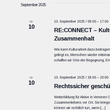
September 2025
10. September 2025 / 09:00
–
17:00
MI.
10
RE:CONNECT – Kultur
Zusammenhalt
Wie kann Kulturarbeit dazu beitrage
gelingt es, Menschen wieder mitein
schaffen wir Orte der Begegnung, Em
10. September 2025 / 18:00
–
20:00
MI.
10
Rechtssicher geschüt
Weiterbildung für Aktive in Vereinen
Zusammenlebens vor Ort. Sie bring
können wir rechtlich tun, wenn […]