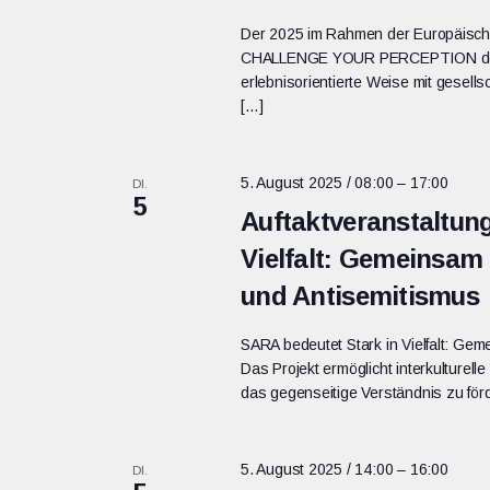
Der 2025 im Rahmen der Europäische
CHALLENGE YOUR PERCEPTION des ZAD
erlebnisorientierte Weise mit gesel
[…]
5. August 2025 / 08:00
–
17:00
DI.
5
Auftaktveranstaltung
Vielfalt: Gemeinsa
und Antisemitismus
SARA bedeutet Stark in Vielfalt: G
Das Projekt ermöglicht interkulturel
das gegenseitige Verständnis zu förd
5. August 2025 / 14:00
–
16:00
DI.