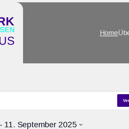
Home
Übe
gen
Ve
– 
11. September 2025