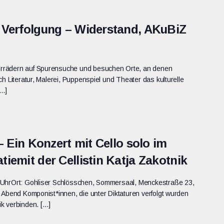
 Verfolgung – Widerstand, AKuBiZ
rrädern auf Spurensuche und besuchen Orte, an denen
h Literatur, Malerei, Puppenspiel und Theater das kulturelle
[…]
– Ein Konzert mit Cello solo im
iemit der Cellistin Katja Zakotnik
 UhrOrt: Gohliser Schlösschen, Sommersaal, Menckestraße 23,
 Abend Komponist*innen, die unter Diktaturen verfolgt wurden
k verbinden. […]