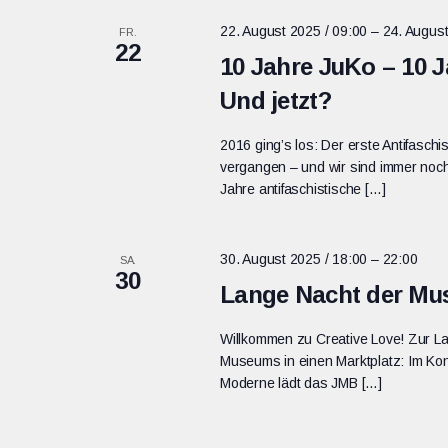
22. August 2025 / 09:00
–
24. August
FR.
22
10 Jahre JuKo – 10 
Und jetzt?
2016 ging’s los: Der erste Antifasch
vergangen – und wir sind immer noch
Jahre antifaschistische […]
30. August 2025 / 18:00
–
22:00
SA.
30
Lange Nacht der Mus
Willkommen zu Creative Love! Zur L
Museums in einen Marktplatz: Im Kon
Moderne lädt das JMB […]