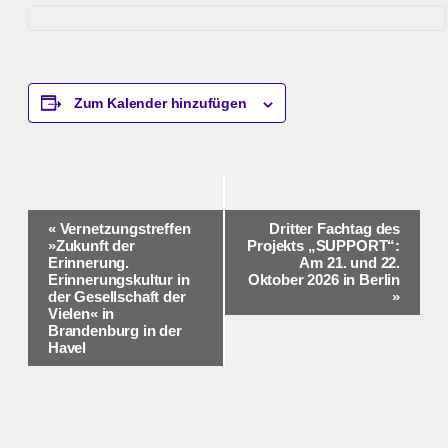
Zum Kalender hinzufügen
Veranstaltung-
«
Vernetzungstreffen
Dritter Fachtag des
»Zukunft der
Projekts „SUPPORT“:
Navigation
Erinnerung.
Am 21. und 22.
Erinnerungskultur in
Oktober 2026 in Berlin
der Gesellschaft der
»
Vielen« in
Brandenburg in der
Havel