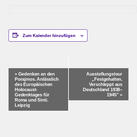
Zum Kalender hinzufügen
Veranstaltung-
«
Gedenken an den
Ausstellungstour
Porajmos. Anlässlich
„Festgehalten.
Navigation
des Europäischen
Verschleppt aus
Holocaust-
Deutschland 1938–
Gedenktages für
1945”
»
Roma und Sinti.
Leipzig