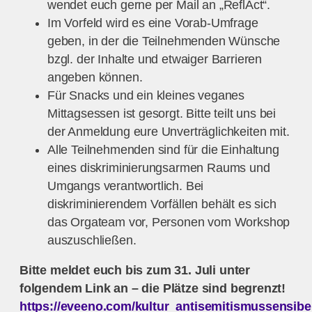
wendet euch gerne per Mail an „ReflAct“.
Im Vorfeld wird es eine Vorab-Umfrage
geben, in der die Teilnehmenden Wünsche
bzgl. der Inhalte und etwaiger Barrieren
angeben können.
Für Snacks und ein kleines veganes
Mittagsessen ist gesorgt. Bitte teilt uns bei
der Anmeldung eure Unverträglichkeiten mit.
Alle Teilnehmenden sind für die Einhaltung
eines diskriminierungsarmen Raums und
Umgangs verantwortlich. Bei
diskriminierendem Vorfällen behält es sich
das Orgateam vor, Personen vom Workshop
auszuschließen.
Bitte meldet euch bis zum 31. Juli unter
folgendem Link an – die Plätze sind begrenzt!
https://eveeno.com/kultur_antisemitismussensibe