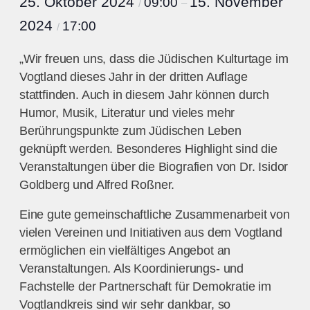
25. Oktober 2024
15. November
09:00
/
–
2024
17:00
/
„Wir freuen uns, dass die Jüdischen Kulturtage im
Vogtland dieses Jahr in der dritten Auflage
stattfinden. Auch in diesem Jahr können durch
Humor, Musik, Literatur und vieles mehr
Berührungspunkte zum Jüdischen Leben
geknüpft werden. Besonderes Highlight sind die
Veranstaltungen über die Biografien von Dr. Isidor
Goldberg und Alfred Roßner.
Eine gute gemeinschaftliche Zusammenarbeit von
vielen Vereinen und Initiativen aus dem Vogtland
ermöglichen ein vielfältiges Angebot an
Veranstaltungen. Als Koordinierungs- und
Fachstelle der Partnerschaft für Demokratie im
Vogtlandkreis sind wir sehr dankbar, so