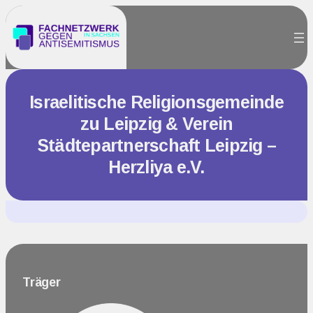
Zum
Inhalt
springen
Israelitische Religionsgemeinde
zu Leipzig & Verein
Städtepartnerschaft Leipzig –
Herzliya e.V.
Träger