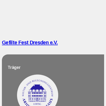
Gefilte Fest Dresden e.V.
Träger